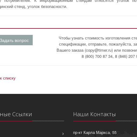
ку потребителей. К информационным стендам относятся уголок по
инский стенд, уголок безопасности.
Чтобы узнать стоимость изготовления ст
Задать вопрос
спецификации, отправьте, пожалуйста, з
Вашего заказа (copy@timer.ru) или позвон
8 (800) 700 87 34, 8 (846) 207 
к списку
ные Ссылки
Наши Контакты
пр-кт Карла Маркса, 55