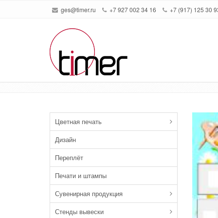
ges@timer.ru
+7 927 002 34 16
+7 (917) 125 30 9
Информационные стенды
Цветная печать
Дизайн
Переплёт
Печати и штампы
Сувенирная продукция
Стенды вывески