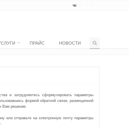
УСЛУГИ
ПРАЙС
НОВОСТИ
Главная
О компании
Как заказать
ства и затрудняетесь сформулировать параметры
пользовавшись формой обратной связи, размещенной
е Вам решение.
ну или отправьте на электронную почту параметры
.