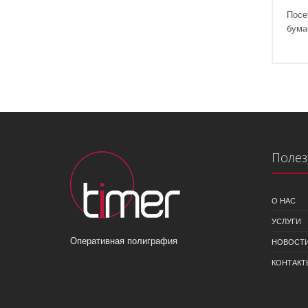
Посе
бума
Полез
О НАС
УСЛУГИ
Оперативная полиграфия
НОВОСТ
КОНТАКТ