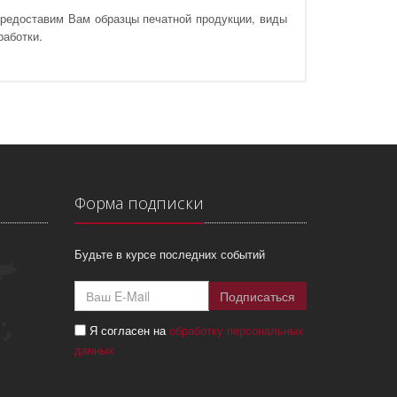
предоставим Вам образцы печатной продукции, виды
работки.
Форма подписки
Будьте в курсе последних событий
Подписаться
Я согласен на
обработку персональных
данных