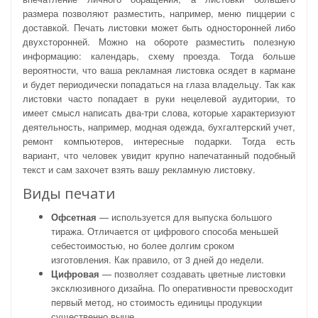
размера позволяют разместить, например, меню пиццерии с
доставкой. Печать листовки может быть односторонней либо
двухсторонней. Можно на обороте разместить полезную
информацию: календарь, схему проезда. Тогда больше
вероятности, что ваша рекламная листовка осядет в кармане
и будет периодически попадаться на глаза владельцу. Так как
листовки часто попадает в руки нецелевой аудитории, то
имеет смысл написать два-три слова, которые характеризуют
деятельность, например, модная одежда, бухгалтерский учет,
ремонт компьютеров, интересные подарки. Тогда есть
вариант, что человек увидит крупно напечатанный подобный
текст и сам захочет взять вашу рекламную листовку.
Виды печати
Офсетная
— используется для выпуска большого
тиража. Отличается от цифрового способа меньшей
себестоимостью, но более долгим сроком
изготовления. Как правило, от 3 дней до недели.
Цифровая
— позволяет создавать цветные листовки
эксклюзивного дизайна. По оперативности превосходит
первый метод, но стоимость единицы продукции
существенно выше.