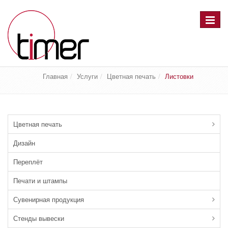
Перекл
навига
Листовки
Главная
Услуги
Цветная печать
Листовки
Цветная печать
Дизайн
Переплёт
Печати и штампы
Сувенирная продукция
Стенды вывески